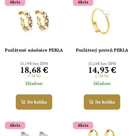
Akcia
Akcia
Pozlátené náušnice PERLA
Pozlátený prsteň PERLA
15,19 € bez DPH
12,14 € bez DPH
18,68 €
14,93 €
(–24 %)
(–24 %)
Skladom
Skladom
Do košíka
Do košíka
Akcia
Akcia