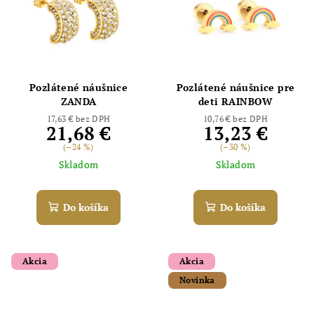
Pozlátené náušnice
Pozlátené náušnice pre
ZANDA
deti RAINBOW
17,63 € bez DPH
10,76 € bez DPH
21,68 €
13,23 €
(–24 %)
(–30 %)
Skladom
Skladom
Do košíka
Do košíka
Akcia
Akcia
Novinka