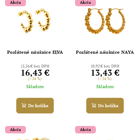
Akcia
Akcia
Pozlátené náušnice ELVA
Pozlátené náušnice NAYA
13,36 € bez DPH
10,92 € bez DPH
16,43 €
13,43 €
(–24 %)
(–24 %)
Skladom
Skladom
Do košíka
Do košíka
Akcia
Akcia