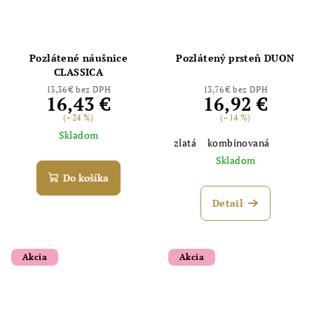
Pozlátené náušnice
Pozlátený prsteň DUON
CLASSICA
Odoslať
13,36 € bez DPH
13,76 € bez DPH
16,43 €
16,92 €
Powered by chaterimo
(–24 %)
(–14 %)
Skladom
zlatá
kombinovaná
Skladom
Do košíka
Detail
Akcia
Akcia