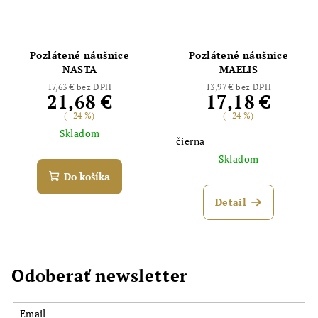
Pozlátené náušnice
Pozlátené náušnice
NASTA
MAELIS
17,63 € bez DPH
13,97 € bez DPH
21,68 €
17,18 €
(–24 %)
(–24 %)
Skladom
čierna
Skladom
Do košíka
Detail
Odoberať newsletter
Email