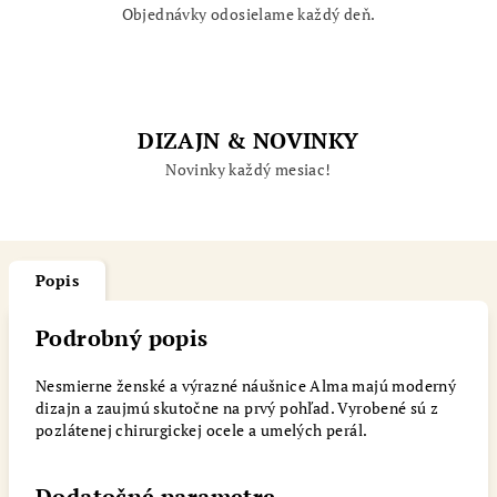
Objednávky odosielame každý deň.
DIZAJN & NOVINKY
Novinky každý mesiac!
Popis
Podrobný popis
Nesmierne ženské a výrazné náušnice Alma majú moderný
dizajn a zaujmú skutočne na prvý pohľad. Vyrobené sú z
pozlátenej chirurgickej ocele a umelých perál.
Dodatočné parametre