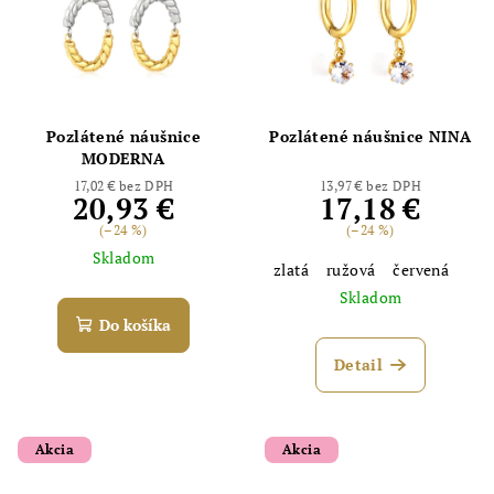
Pozlátené náušnice
Pozlátené náušnice NINA
MODERNA
17,02 € bez DPH
13,97 € bez DPH
20,93 €
17,18 €
(–24 %)
(–24 %)
Skladom
zlatá
ružová
červená
Skladom
Do košíka
Detail
Akcia
Akcia