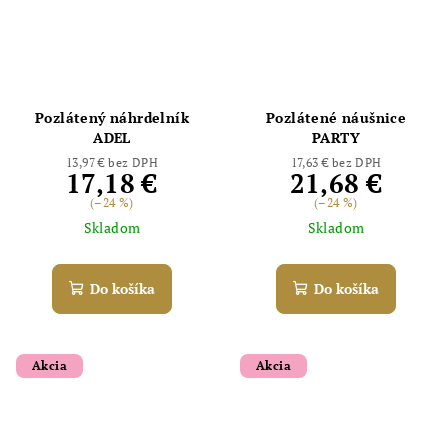
Pozlátený náhrdelník
Pozlátené náušnice
ADEL
PARTY
13,97 € bez DPH
17,63 € bez DPH
17,18 €
21,68 €
(–24 %)
(–24 %)
Skladom
Skladom
Do košíka
Do košíka
Akcia
Akcia