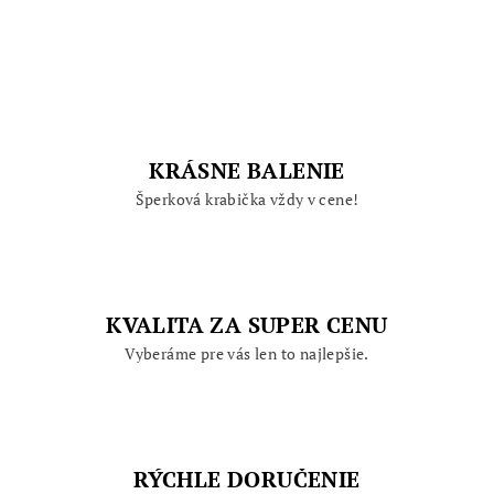
KRÁSNE BALENIE
Šperková krabička vždy v cene!
KVALITA ZA SUPER CENU
Vyberáme pre vás len to najlepšie.
RÝCHLE DORUČENIE