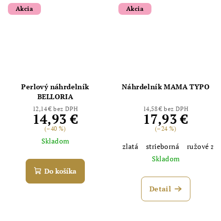
Akcia
Akcia
Perlový náhrdelník
Náhrdelník MAMA TYPO
BELLORIA
12,14 € bez DPH
14,58 € bez DPH
14,93 €
17,93 €
(–40 %)
(–24 %)
Skladom
zlatá
strieborná
ružové zla
Skladom
Do košíka
Detail