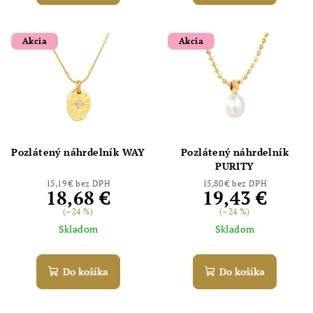
Akcia
Akcia
Pozlátený náhrdelník WAY
Pozlátený náhrdelník
PURITY
15,19 € bez DPH
15,80 € bez DPH
18,68 €
19,43 €
(–24 %)
(–24 %)
Skladom
Skladom
Do košíka
Do košíka