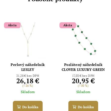
Akcia
Akcia
Perlový náhrdelník
Pozlátený náhrdelník
LESLEY
CLOVER LUXURY GREEN
21,28 € bez DPH
17,03 € bez DPH
26,18 €
20,95 €
(–24 %)
(–50 %)
Skladom
Skladom
Do košíka
Do košíka