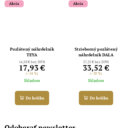
Akcia
Akcia
Pozlátený náhrdelník
Strieborný pozlátený
TEYA
náhrdelník DALA
14,58 € bez DPH
27,25 € bez DPH
17,93 €
33,52 €
(–24 %)
(–20 %)
Skladom
Skladom
Do košíka
Do košíka
Odoberať newsletter