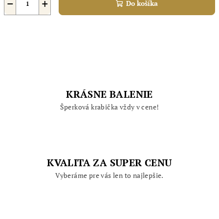
−
+
Do košíka
KRÁSNE BALENIE
Šperková krabička vždy v cene!
KVALITA ZA SUPER CENU
Vyberáme pre vás len to najlepšie.