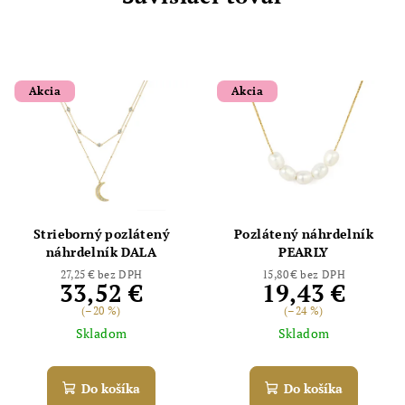
Akcia
Akcia
Strieborný pozlátený
Pozlátený náhrdelník
náhrdelník DALA
PEARLY
27,25 € bez DPH
15,80 € bez DPH
33,52 €
19,43 €
(–20 %)
(–24 %)
Skladom
Skladom
Do košíka
Do košíka