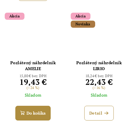
Akcia
Akcia
Novinka
Odoslať
Powered by chaterimo
Pozlátený náhrdelník
Pozlátený náhrdelník
AMELIE
LIRIO
15,80 € bez DPH
18,24 € bez DPH
19,43 €
22,43 €
(–24 %)
(–16 %)
Skladom
Skladom
Do košíka
Detail