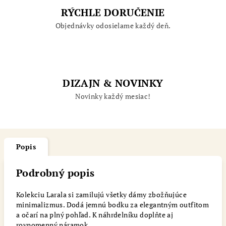
RÝCHLE DORUČENIE
Objednávky odosielame každý deň.
DIZAJN & NOVINKY
Novinky každý mesiac!
Popis
Podrobný popis
Kolekciu Larala si zamilujú všetky dámy zbožňujúce
minimalizmus. Dodá jemnú bodku za elegantným outfitom
a očarí na plný pohľad. K náhrdelníku doplňte aj
rovnomenný náramok.