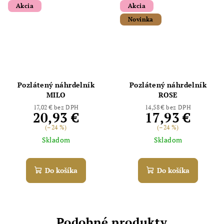
Akcia
Akcia
Novinka
Pozlátený náhrdelník
Pozlátený náhrdelník
MILO
ROSE
17,02 € bez DPH
14,58 € bez DPH
20,93 €
17,93 €
(–24 %)
(–24 %)
Skladom
Skladom
Do košíka
Do košíka
Podobné produkty