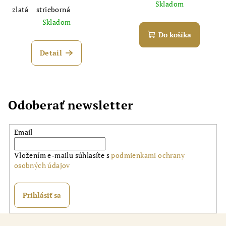
Skladom
zlatá
strieborná
Skladom
Do košíka
Detail
Odoberať newsletter
Email
Vložením e-mailu súhlasíte s
podmienkami ochrany
osobných údajov
Prihlásiť sa
Z