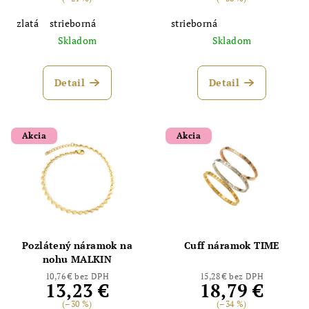
zlatá
strieborná
strieborná
Skladom
Skladom
Detail
Detail
Akcia
Akcia
Pozlátený náramok na
Cuff náramok TIME
nohu MALKIN
10,76 € bez DPH
15,28 € bez DPH
13,23 €
18,79 €
(–30 %)
(–34 %)