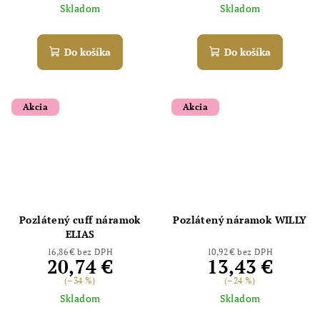
Skladom
Skladom
Do košíka
Do košíka
Akcia
Akcia
Pozlátený cuff náramok
Pozlátený náramok WILLY
ELIAS
16,86 € bez DPH
10,92 € bez DPH
20,74 €
13,43 €
(–34 %)
(–24 %)
Skladom
Skladom