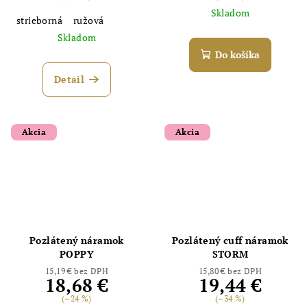
Skladom
strieborná
ružová
Skladom
Do košíka
Detail
Akcia
Akcia
Odoslať
Powered by chaterimo
Pozlátený náramok
Pozlátený cuff náramok
POPPY
STORM
15,19 € bez DPH
15,80 € bez DPH
18,68 €
19,44 €
(–24 %)
(–34 %)