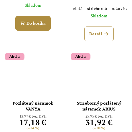
Skladom
zlatá
strieborná
ružové zla
Skladom
Do košíka
Detail
Akcia
Akcia
Pozlátený náramok
Strieborný pozlátený
VANYA
náramok ARIUS
13,97 € bez DPH
25,95 € bez DPH
17,18 €
31,92 €
(–24 %)
(–20 %)