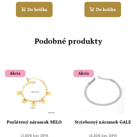
Do košíka
Do košíka
Podobné produkty
Akcia
Akcia
Pozlátený náramok MILO
Strieborný náramok GALE
15,80 € bez DPH
18,80 € bez DPH