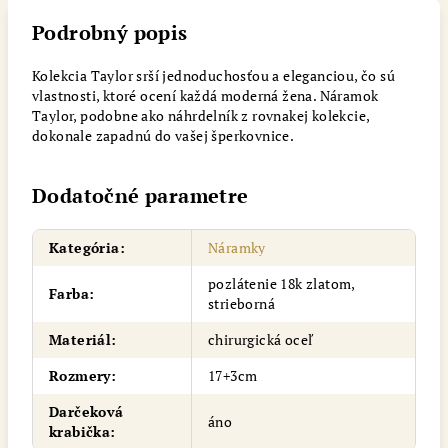
Podrobný popis
Kolekcia Taylor srší jednoduchosťou a eleganciou, čo sú
vlastnosti, ktoré ocení každá moderná žena. Náramok
Taylor, podobne ako náhrdelník z rovnakej kolekcie,
dokonale zapadnú do vašej šperkovnice.
Dodatočné parametre
Kategória
:
Náramky
pozlátenie 18k zlatom,
Farba
:
strieborná
Materiál
:
chirurgická oceľ
Rozmery
:
17+3cm
Darčeková
áno
krabička
: