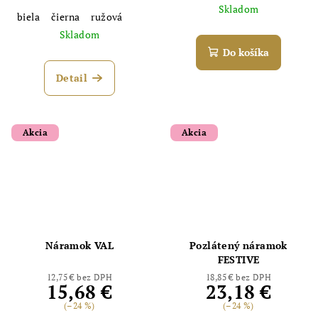
Skladom
biela
čierna
ružová
Skladom
Do košíka
Detail
Akcia
Akcia
Náramok VAL
Pozlátený náramok
FESTIVE
12,75 € bez DPH
18,85 € bez DPH
15,68 €
23,18 €
(–24 %)
(–24 %)