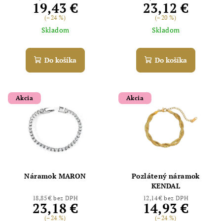
19,43 €
23,12 €
(–24 %)
(–20 %)
Skladom
Skladom
Do košíka
Do košíka
Akcia
Akcia
Náramok MARON
Pozlátený náramok
KENDAL
18,85 € bez DPH
12,14 € bez DPH
23,18 €
14,93 €
(–24 %)
(–24 %)