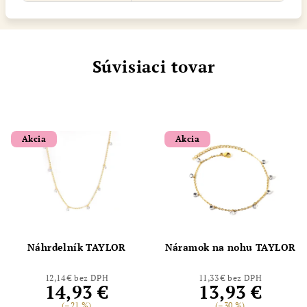
Súvisiaci tovar
Akcia
Akcia
Náhrdelník TAYLOR
Náramok na nohu TAYLOR
12,14 € bez DPH
11,33 € bez DPH
14,93 €
13,93 €
(–21 %)
(–30 %)