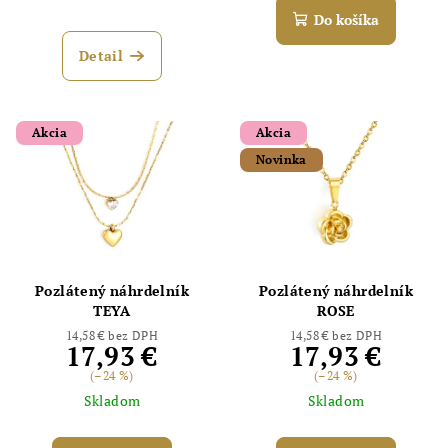
Do košíka
Detail
Akcia
Akcia
Novinka
Pozlátený náhrdelník
Pozlátený náhrdelník
TEYA
ROSE
14,58 € bez DPH
14,58 € bez DPH
17,93 €
17,93 €
(–24 %)
(–24 %)
Skladom
Skladom