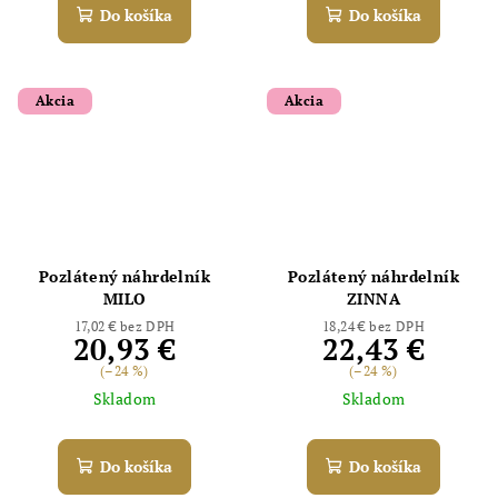
Do košíka
Do košíka
Akcia
Akcia
Odoslať
Powered by chaterimo
Pozlátený náhrdelník
Pozlátený náhrdelník
MILO
ZINNA
17,02 € bez DPH
18,24 € bez DPH
20,93 €
22,43 €
(–24 %)
(–24 %)
Skladom
Skladom
Do košíka
Do košíka