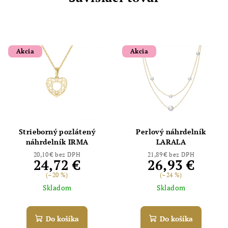
Akcia
Akcia
Strieborný pozlátený
Perlový náhrdelník
náhrdelník IRMA
LARALA
20,10 € bez DPH
21,89 € bez DPH
24,72 €
26,93 €
(–20 %)
(–24 %)
Skladom
Skladom
Do košíka
Do košíka