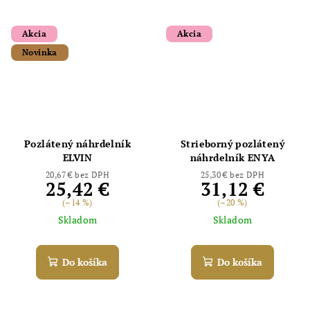
Akcia
Akcia
Novinka
Pozlátený náhrdelník
Strieborný pozlátený
ELVIN
náhrdelník ENYA
20,67 € bez DPH
25,30 € bez DPH
25,42 €
31,12 €
(–14 %)
(–20 %)
Skladom
Skladom
Do košíka
Do košíka