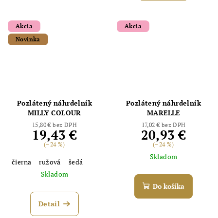
Akcia
Akcia
Novinka
Pozlátený náhrdelník
Pozlátený náhrdelník
MILLY COLOUR
MARELLE
15,80 € bez DPH
17,02 € bez DPH
19,43 €
20,93 €
(–24 %)
(–24 %)
Skladom
čierna
ružová
šedá
Skladom
Do košíka
Detail