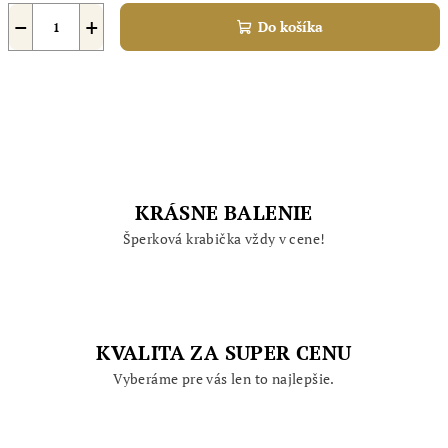
−
+
Do košíka
KRÁSNE BALENIE
Šperková krabička vždy v cene!
KVALITA ZA SUPER CENU
Vyberáme pre vás len to najlepšie.