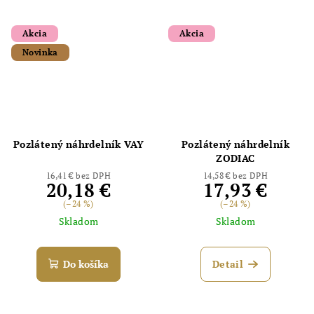
Akcia
Akcia
Novinka
Pozlátený náhrdelník VAY
Pozlátený náhrdelník
ZODIAC
16,41 € bez DPH
14,58 € bez DPH
20,18 €
17,93 €
(–24 %)
(–24 %)
Skladom
Skladom
Do košíka
Detail