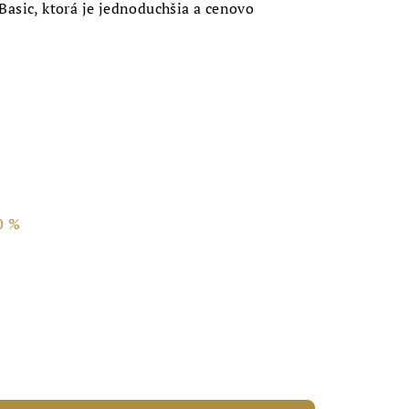
 Basic, ktorá je jednoduchšia a cenovo
0 %