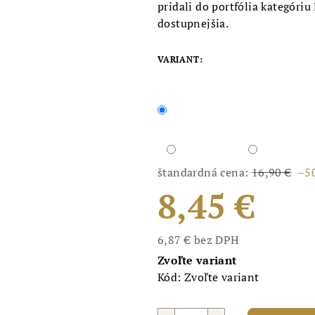
pridali do portfólia kategóriu
dostupnejšia.
VARIANT:
štandardná cena:
16,90 €
–5
8,45 €
6,87 € bez DPH
Jednotková
Zvoľte variant
cena:
Kód:
Zvoľte variant