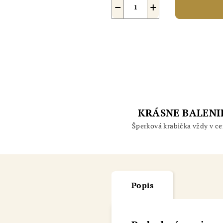
−
+
KRÁSNE BALENI
Šperková krabička vždy v ce
Popis