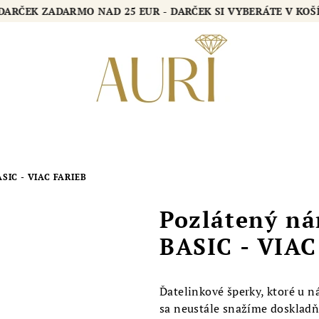
RČEK ZADARMO NAD 25 EUR - DARČEK SI VYBERÁTE V KOŠÍK
IC - VIAC FARIEB
Pozlátený n
BASIC - VIAC
Ďatelinkové šperky, ktoré u 
sa neustále snažíme doskladň