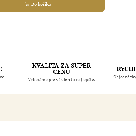
Do košíka
KVALITA ZA SUPER
E
RÝCH
CENU
ne!
Objednávky
Vyberáme pre vás len to najlepšie.