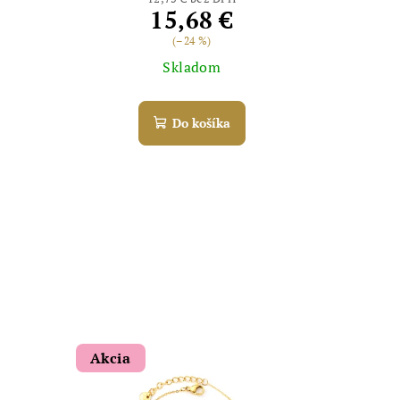
15,68 €
(–24 %)
Skladom
Do košíka
Akcia