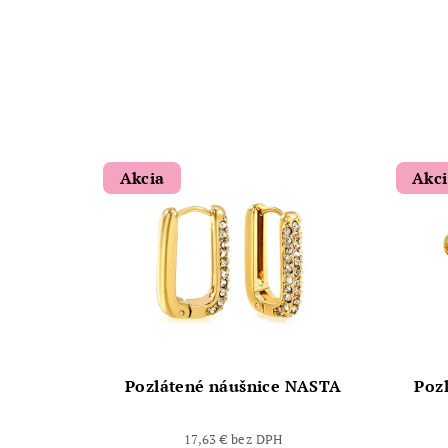
Akcia
Akc
Pozlátené náušnice NASTA
Pozl
17,63 € bez DPH