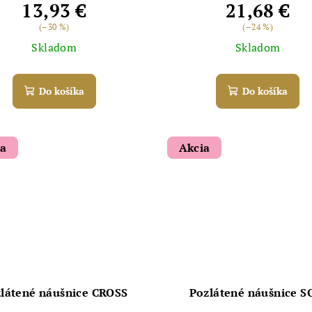
13,93 €
21,68 €
(–30 %)
(–24 %)
Skladom
Skladom
Do košíka
Do košíka
ia
Akcia
látené náušnice CROSS
Pozlátené náušnice S