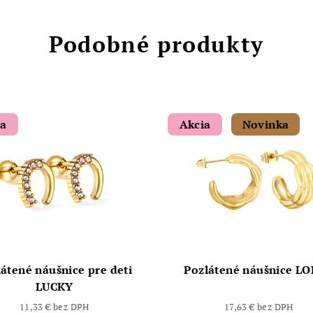
Podobné produkty
ia
Akcia
Novinka
átené náušnice pre deti
Pozlátené náušnice L
LUCKY
11,33 € bez DPH
17,63 € bez DPH