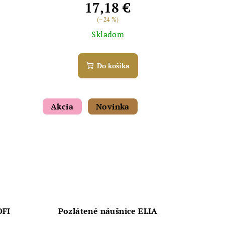
17,18 €
(–24 %)
Skladom
Do košíka
Akcia
Novinka
OFI
Pozlátené náušnice ELIA