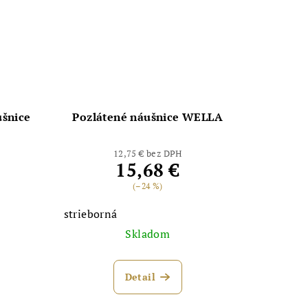
ušnice
Pozlátené náušnice WELLA
12,75 € bez DPH
15,68 €
(–24 %)
strieborná
Skladom
Detail