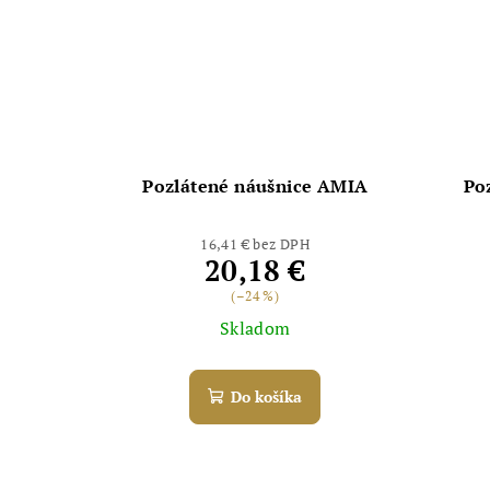
Pozlátené náušnice AMIA
Po
16,41 € bez DPH
20,18 €
(–24 %)
Skladom
Do košíka