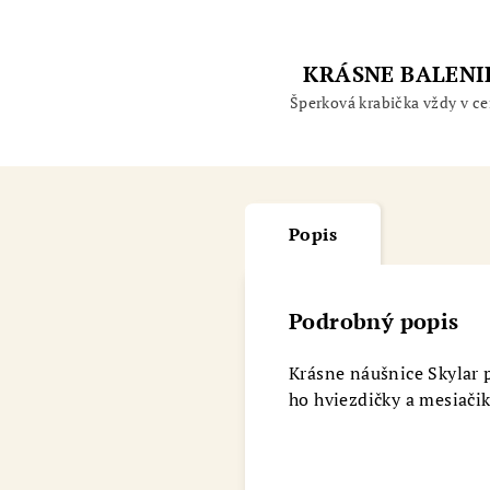
KRÁSNE BALENI
Šperková krabička vždy v ce
Popis
Podrobný popis
Krásne náušnice Skylar 
ho hviezdičky a mesiači