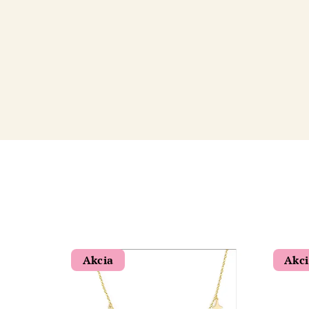
Akcia
Akc