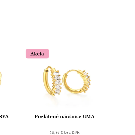
Akcia
ORYA
Pozlátené náušnice UMA
13,97 € bez DPH