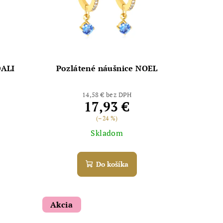
DALI
Pozlátené náušnice NOEL
14,58 € bez DPH
17,93 €
(–24 %)
Skladom
Do košíka
Akcia